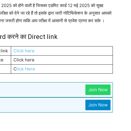
मई 2025 को होने वाली है जिसका एडमिट कार्ड 12 मई 2025 को सुबह
्षा को देने जा रहे हैं तो इसके द्वारा जारी नोटिफिकेशन के अनुसार आपको
 जरूरी होगा ताकि आप परीक्षा में आसानी से प्रवेश प्राप्त कर सके ।
 करने का Direct link
link
Click here
ce
Click here
C
lick Here
Join Now
Join Now