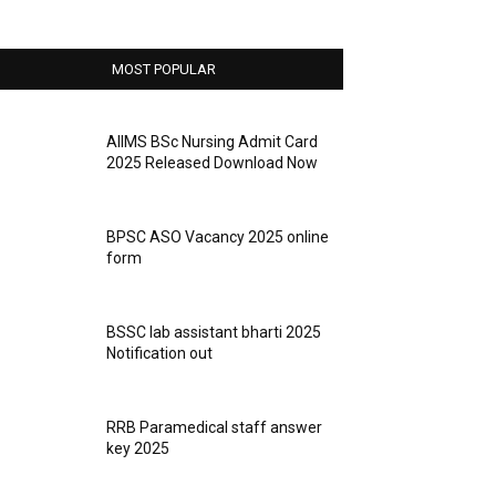
MOST POPULAR
AIIMS BSc Nursing Admit Card
2025 Released Download Now
BPSC ASO Vacancy 2025 online
form
BSSC lab assistant bharti 2025
Notification out
RRB Paramedical staff answer
key 2025