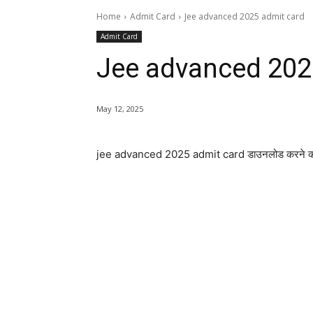
Home
Admit Card
Jee advanced 2025 admit card
Admit Card
Jee advanced 202
May 12, 2025
jee advanced 2025 admit card डाउनलोड करने का लिंक 